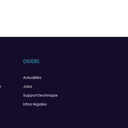
DIVERS
Actualités
e
Jobs
Support technique
Infos légales