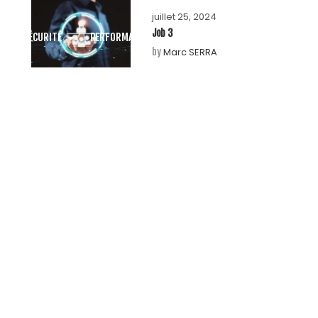
juillet 25, 2024
Job 3
SÉCURITÉ
PERFORMANCE
ACCOMPAGNEMENT DSI
BLOG
Marc SERRA
by