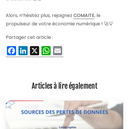
Alors, n’hésitez plus, rejoignez
COMAITE
, le
propulseur de votre économie numérique ! 🚀💡
Partager cet article :
Facebook
LinkedIn
X
WhatsApp
Email
Articles à lire également