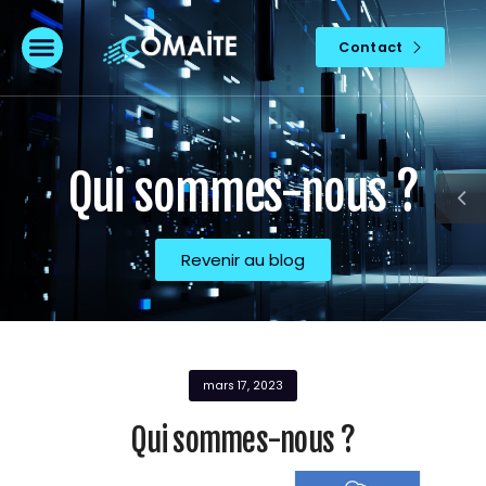
Contact
Qui sommes-nous ?
Revenir au blog
mars 17, 2023
Qui sommes-nous ?