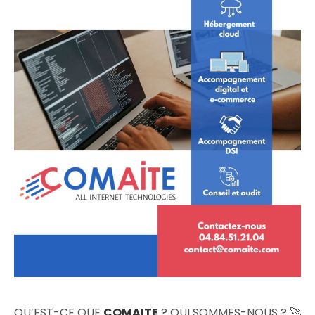
QU’EST-CE QUE
COMAITE
? QUI SOMMES-NOUS ? 🚀