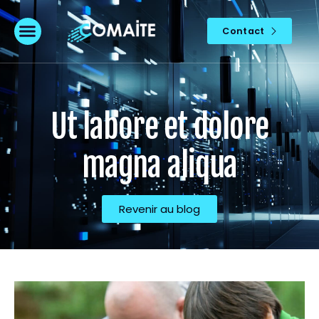
Contact
Ut labore et dolore
magna aliqua
Revenir au blog