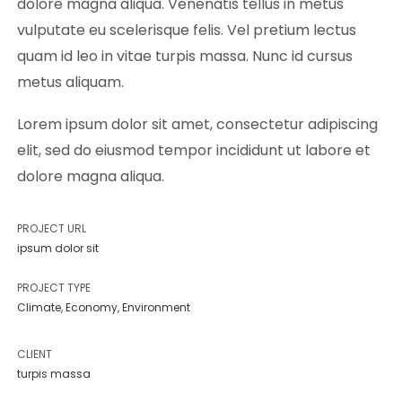
dolore magna aliqua. Venenatis tellus in metus
vulputate eu scelerisque felis. Vel pretium lectus
quam id leo in vitae turpis massa. Nunc id cursus
metus aliquam.
Lorem ipsum dolor sit amet, consectetur adipiscing
elit, sed do eiusmod tempor incididunt ut labore et
dolore magna aliqua.
PROJECT URL
ipsum dolor sit
PROJECT TYPE
Climate
,
Economy
,
Environment
CLIENT
turpis massa